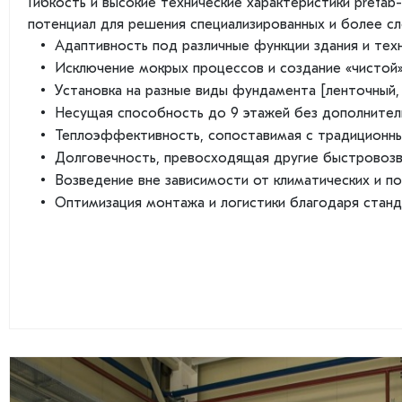
Гибкость и высокие технические характеристики prefa
потенциал для решения специализированных и более сл
Адаптивность под различные функции здания и тех
Исключение мокрых процессов и создание «чистой
Установка на разные виды фундамента [ленточный, 
Несущая способность до 9 этажей без дополнител
Теплоэффективность, сопоставимая с традиционн
Долговечность, превосходящая другие быстровоз
Возведение вне зависимости от климатических и п
Оптимизация монтажа и логистики благодаря станд