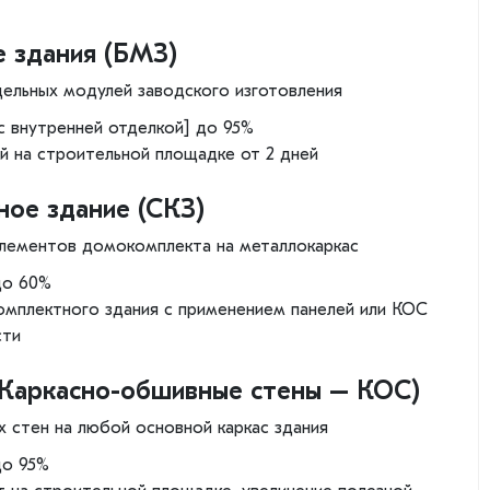
 здания (БМЗ)
цельных модулей заводского изготовления
с внутренней отделкой] до 95%
й на строительной площадке от 2 дней
ое здание (СКЗ)
элементов домокомплекта на металлокаркас
до 60%
омплектного здания с применением панелей или КОС
сти
(Каркасно-обшивные стены – КОС)
 стен на любой основной каркас здания
до 95%