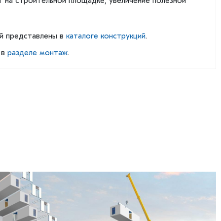
т на строительной площадке, увеличение полезной
й представлены в
каталоге конструкций
.
 в
разделе монтаж
.