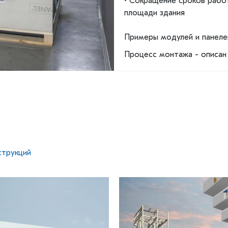
• Сокращение сроков рабо
площади здания
Примеры модулей и панеле
Процесс монтажа - описан
струкций