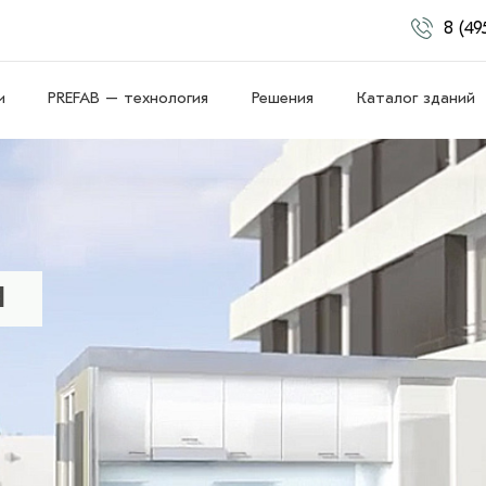
8 (49
и
PREFAB – технология
Решения
Каталог зданий
Я