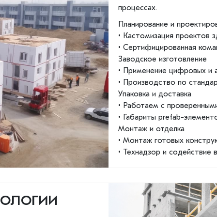
процессах.
Планирование и проектиро
• Кастомизация проектов з
• Сертифицированная кома
Заводское изготовление
• Применение цифровых и 
• Производство по стандар
Упаковка и доставка
• Работаем с проверенным
• Габариты prefab-элемент
Монтаж и отделка
• Монтаж готовых констру
• Технадзор и содействие 
НОЛОГИИ