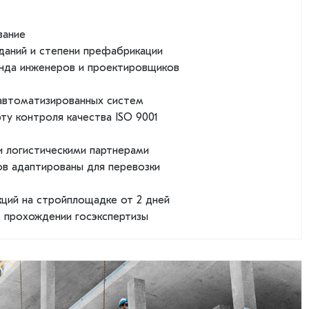
вание
даний и степени префабрикации
нда инженеров и проектировщиков
автоматизированных систем
ту контроля качества ISO 9001
и логистическими партнерами
ов адаптированы для перевозки
кций на стройплощадке от 2 дней
в прохождении госэкспертизы