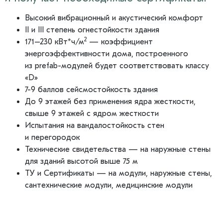
Высокий вибрационный и акустический комфорт
II и III степень огнестойкости здания
2
171–230 кВт*ч/м
— коэффициент
энергоэффективности дома, построенного
из prefab-модулей будет соответствовать классу
«D»
7-9 баллов сейсмостойкость здания
До 9 этажей без применения ядра жесткости,
свыше 9 этажей с ядром жесткости
Испытания на вандалостойкость стен
и перегородок
Технические свидетельства — на наружные стены
для зданий высотой выше 75 м
ТУ и Сертификаты — на модули, наружные стены,
сантехнические модули, медицинские модули