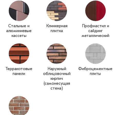
Стальные и
Клинкерная
Профнастил и
алюминиевые
плитка
сайдинг
кассеты
металлический
Терракотовые
Наружный
Фиброцементные
панели
облицовочный
плиты
кирпич
(самонесущая
стена)