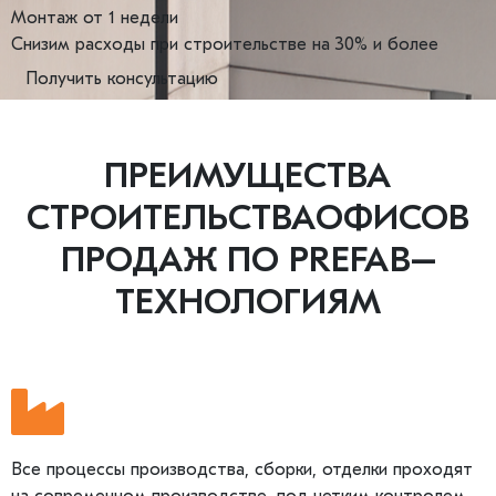
Монтаж от 1 недели
Снизим расходы при строительстве на 30% и более
Получить консультацию
ПРЕИМУЩЕСТВА
СТРОИТЕЛЬСТВАОФИСОВ
ПРОДАЖ ПО PREFAB–
ТЕХНОЛОГИЯМ
Все процессы производства, сборки, отделки проходят
на современном производстве, под четким контролем