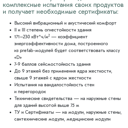
комплексные испытания своих продуктов
и получает необходимые сертификаты:
Высокий вибрационный и акустический комфорт
II и III степень огнестойкости здания
2
171–230 кВт*ч/м
— коэффициент
энергоэффективности дома, построенного
из prefab-модулей будет соответствовать классу
«D»
7-9 баллов сейсмостойкость здания
До 9 этажей без применения ядра жесткости,
свыше 9 этажей с ядром жесткости
Испытания на вандалостойкость стен
и перегородок
Технические свидетельства — на наружные стены
для зданий высотой выше 75 м
ТУ и Сертификаты — на модули, наружные стены,
сантехнические модули, медицинские модули