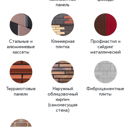
панель
Стальные и
Клинкерная
Профнастил и
алюминиевые
плитка
сайдинг
кассеты
металлический
Терракотовые
Наружный
Фиброцементные
панели
облицовочный
плиты
кирпич
(самонесущая
стена)