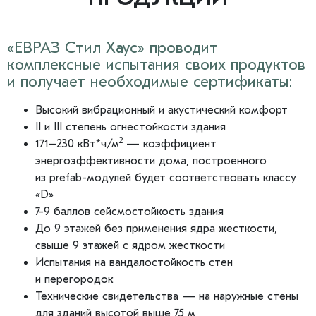
«ЕВРАЗ Стил Хаус» проводит
комплексные испытания своих продуктов
и получает необходимые сертификаты:
Высокий вибрационный и акустический комфорт
II и III степень огнестойкости здания
2
171–230 кВт*ч/м
— коэффициент
энергоэффективности дома, построенного
из prefab-модулей будет соответствовать классу
«D»
7-9 баллов сейсмостойкость здания
До 9 этажей без применения ядра жесткости,
свыше 9 этажей с ядром жесткости
Испытания на вандалостойкость стен
и перегородок
Технические свидетельства — на наружные стены
для зданий высотой выше 75 м