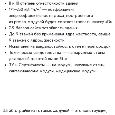
II и III степень огнестойкости здания
2
171–230 кВт*ч/м
— коэффициент
энергоэффективности дома, построенного
из prefab-модулей будет соответствовать классу «D»
7-9 баллов сейсмостойкость здания
До 9 этажей без применения ядра жесткости, свыше
9 этажей с ядром жесткости
Испытания на вандалостойкость стен и перегородок
Технические свидетельства — на наружные стены
для зданий высотой выше 75 м
ТУ и Сертификаты — на модули, наружные стены,
сантехнические модули, медицинские модули
Штаб стройки из готовых модулей – это конструкция,