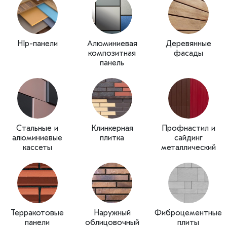
HIp-панели
Алюминиевая
Деревянные
композитная
фасады
панель
Стальные и
Клинкерная
Профнастил и
алюминиевые
плитка
сайдинг
кассеты
металлический
Терракотовые
Наружный
Фиброцементные
панели
облицовочный
плиты