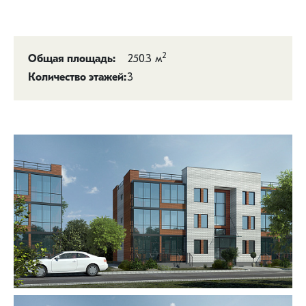
2
250.3 м
Общая площадь:
3
Количество этажей: