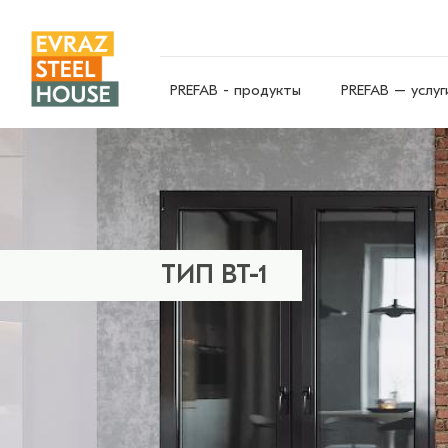
PREFAB - продукты
PREFAB – услуг
ТИП BT-1