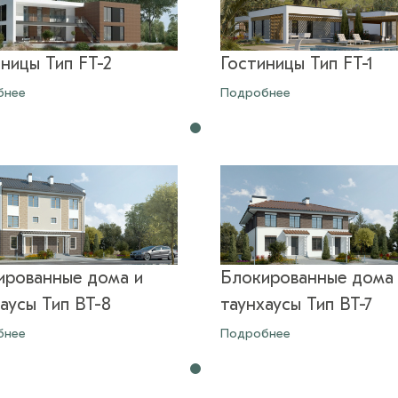
ницы Тип FT-2
Гостиницы Тип FT-1
бнее
Подробнее
ированные дома и
Блокированные дома
аусы Тип BT-8
таунхаусы Тип BT-7
бнее
Подробнее