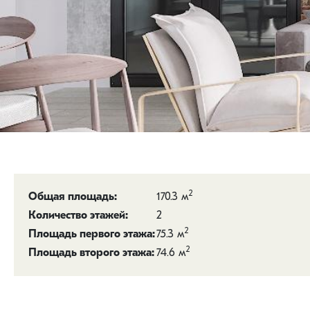
2
170.3 м
Общая площадь:
2
Количество этажей:
2
75.3 м
Площадь первого этажа:
2
74.6 м
Площадь второго этажа: