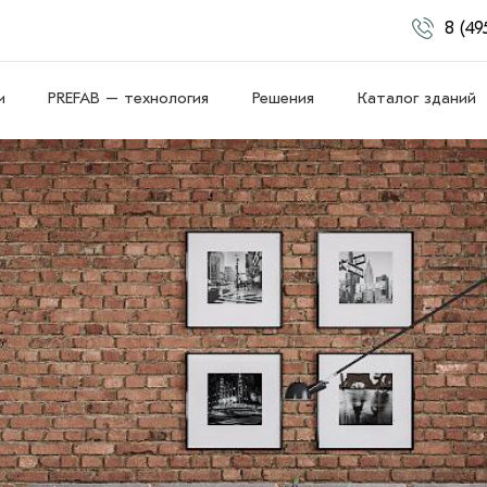
8 (49
и
PREFAB – технология
Решения
Каталог зданий