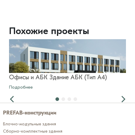
Похожие проекты
Офисы и АБК Здание АБК (Тип A4)
Оф
Подробнее
Под
PREFAB-конструкции
Блочно-модульные здания
Сборно-комплектные здания