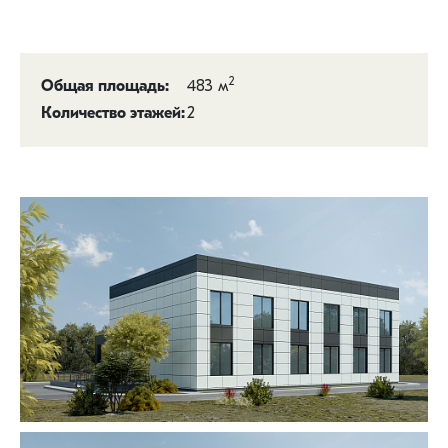
2
483 м
Общая площадь:
2
Количество этажей: